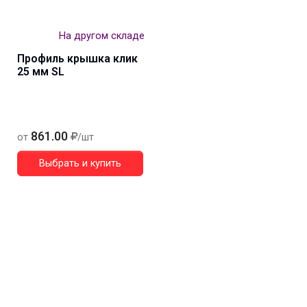
На другом складе
Профиль крышка клик
25 мм SL
861.00
от
/шт
Выбрать и купить