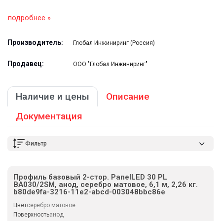
подробнее »
Производитель:
Глобал Инжиниринг (Россия)
Продавец:
ООО "Глобал Инжиниринг"
Наличие и цены
Описание
Документация
Фильтр
Профиль базовый 2-стор. PanelLED 30 PL
BA030/2SM, анод, серебро матовое, 6,1 м, 2,26 кг.
b80de9fa-3216-11e2-abcd-003048bbc86e
Цвет
серебро матовое
Поверхность
анод