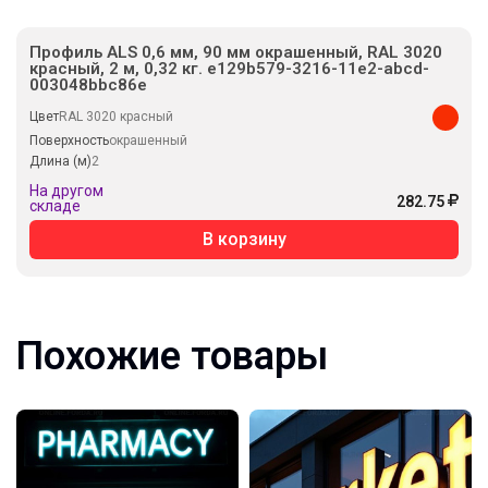
Профиль ALS 0,6 мм, 90 мм окрашенный, RAL 3020
красный, 2 м, 0,32 кг. e129b579-3216-11e2-abcd-
003048bbc86e
Цвет
RAL 3020 красный
Поверхность
окрашенный
Длина (м)
2
На другом
282.75
складе
В корзину
Похожие товары