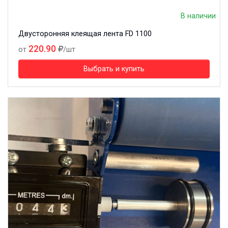
В наличии
Двусторонняя клеящая лента FD 1100
220.90
от
/шт
Выбрать и купить