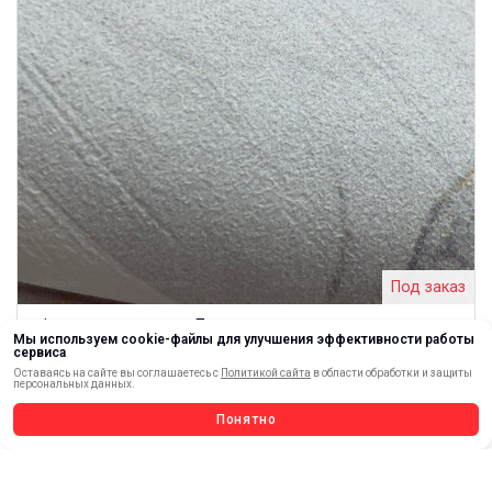
Под заказ
Фреска для печати «Прованс»
Мы используем cookie-файлы для улучшения эффективности работы
сервиса
1640.00
от
/м2
Оставаясь на сайте вы соглашаетесь с
Политикой сайта
в области обработки и защиты
персональных данных.
Выбрать и купить
Понятно