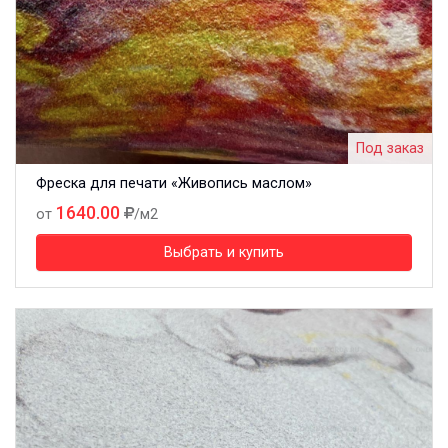
Под заказ
Фреска для печати «Живопись маслом»
1640.00
от
/м2
Выбрать и купить