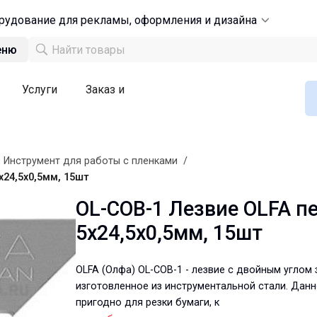
рудование для рекламы, оформления и дизайна
еню
Услуги
Заказ и
/
Инструмент для работы с пленками
/
24,5х0,5мм, 15шт
OL-COB-1 Лезвие OLFA п
5х24,5х0,5мм, 15шт
OLFA (Олфа) OL-COB-1 - лезвие с двойным углом 
изготовленное из инструментальной стали. Данн
пригодно для резки бумаги, к