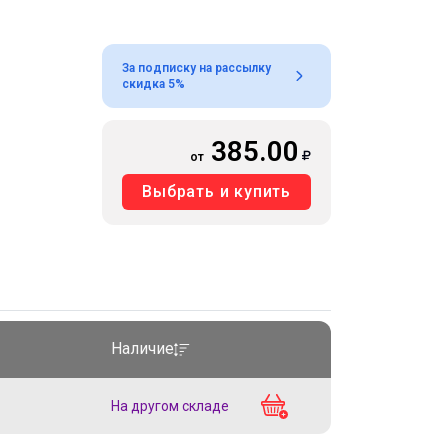
За подписку на рассылку
скидка 5%
385.00
от
Выбрать и купить
Наличие
На другом складе