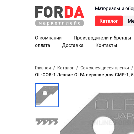
Материалы и обо
Каталог
М
О компании
Производители и бренды
оплата
Доставка
Контакты
Главная
/
Каталог
/
Самоклеящиеся пленки
OL-COB-1 Лезвие OLFA перовое для CMP-1, 5х