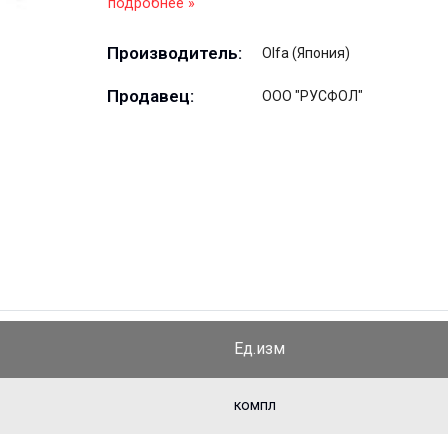
подробнее »
Производитель:
Olfa (Япония)
Продавец:
ООО "РУСФОЛ"
Ед.изм
компл