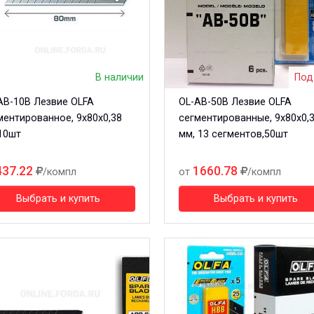
В наличии
Под
AB-10B Лезвие OLFA
OL-AB-50B Лезвие OLFA
ментированное, 9х80х0,38
сегментированные, 9х80х0,
10шт
мм, 13 сегментов,50шт
437.22
1660.78
/компл
от
/компл
Выбрать и купить
Выбрать и купить