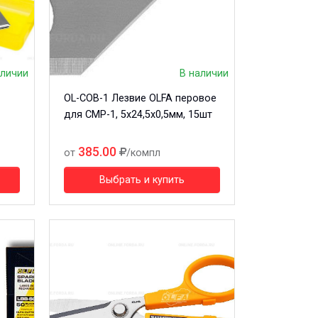
аличии
В наличии
OL-COB-1 Лезвие OLFA перовое
для CMP-1, 5х24,5х0,5мм, 15шт
385.00
от
/компл
Выбрать и купить