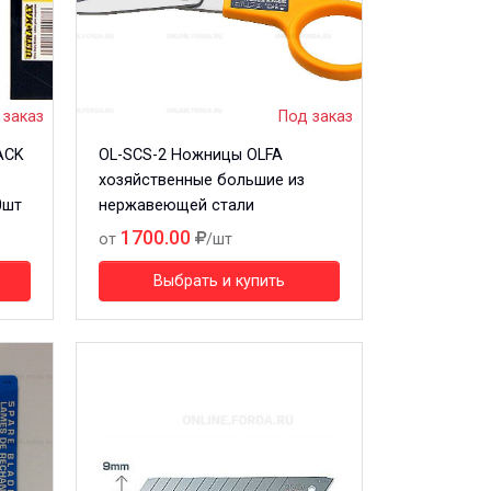
 заказ
Под заказ
ACK
OL-SCS-2 Ножницы OLFA
хозяйственные большие из
0шт
нержавеющей стали
1700.00
от
/шт
Выбрать и купить