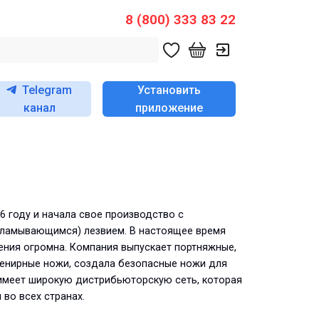
8 (800) 333 83 22
Telegram
Установить
канал
приложение
6 году и начала свое производство с
тламывающимся) лезвием. В настоящее время
ения огромна. Компания выпускает портняжные,
венирные ножи, создала безопасные ножи для
 имеет широкую дистрибьюторскую сеть, которая
во всех странах.