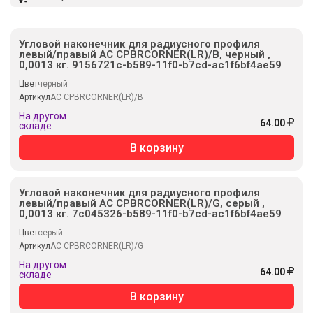
Угловой наконечник для радиусного профиля
левый/правый AC CPBRCORNER(LR)/B, черный ,
0,0013 кг. 9156721c-b589-11f0-b7cd-ac1f6bf4ae59
Цвет
черный
Артикул
AC CPBRCORNER(LR)/B
На другом
64.00
складе
В корзину
Угловой наконечник для радиусного профиля
левый/правый AC CPBRCORNER(LR)/G, серый ,
0,0013 кг. 7c045326-b589-11f0-b7cd-ac1f6bf4ae59
Цвет
серый
Артикул
AC CPBRCORNER(LR)/G
На другом
64.00
складе
В корзину