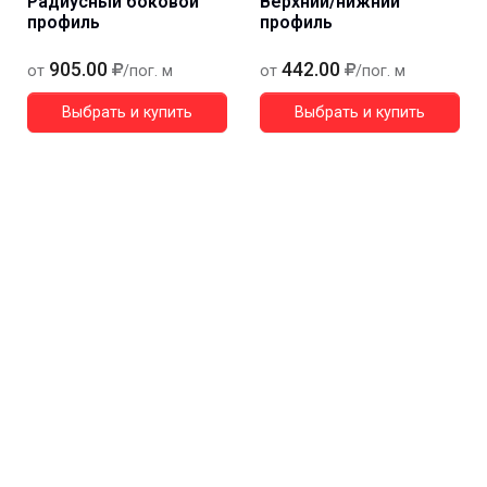
Радиусный боковой
Верхний/нижний
профиль
профиль
905.00
442.00
от
/пог. м
от
/пог. м
Выбрать и купить
Выбрать и купить