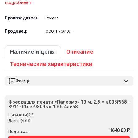
подробнее »
Производитель:
Россия
Продавец:
ООО "РУСФОЛ"
Наличие и цены
Описание
Технические характеристики
Фильтр
Фреска для печати «Палермо» 10 м, 2,8 м a035f568-
8911-11ee-9809-ac1f6bf4ae58
Ширина (м)
2,8
Длина (м)
10
1640.00
Под заказ