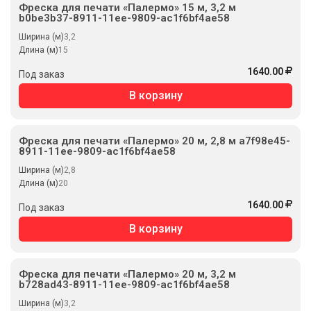
Фреска для печати «Палермо» 15 м, 3,2 м
b0be3b37-8911-11ee-9809-ac1f6bf4ae58
Ширина (м)
3,2
Длина (м)
15
1640.00
Под заказ
В корзину
Фреска для печати «Палермо» 20 м, 2,8 м a7f98e45-
8911-11ee-9809-ac1f6bf4ae58
Ширина (м)
2,8
Длина (м)
20
1640.00
Под заказ
В корзину
Фреска для печати «Палермо» 20 м, 3,2 м
b728ad43-8911-11ee-9809-ac1f6bf4ae58
Ширина (м)
3,2