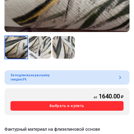
За подписку на рассылку
скидка 5%
1640.00
от
Выбрать и купить
Фактурный материал на флизелиновой основе