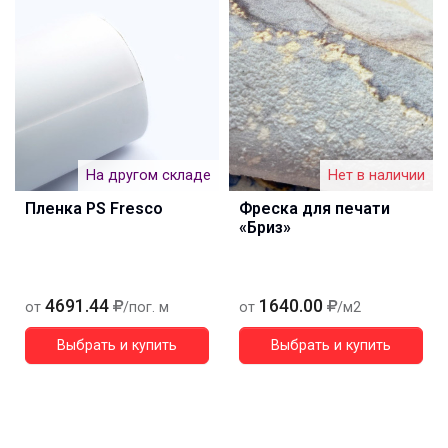
На другом складе
Нет в наличии
Пленка PS Fresco
Фреска для печати
«Бриз»
4691.44
1640.00
от
/пог. м
от
/м2
Выбрать и купить
Выбрать и купить