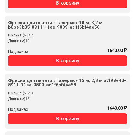
В корзину
Фреска для печати «Палермо» 10 м, 3,2 м
b0be3b35-8911-11ee-9809-ac1f6bf4ae58
Ширина (м)
3,2
Длина (м)
10
1640.00
Под заказ
В корзину
Фреска для печати «Палермо» 15 м, 2,8 м a7f98e43-
8911-11ee-9809-ac1f6bf4ae58
Ширина (м)
2,8
Длина (м)
15
1640.00
Под заказ
В корзину