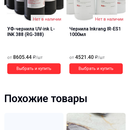
Нет в наличии
Нет в наличии
УФ-чернила UV-ink L-
Чернила Inkrang IR-ES1
INK 388 (RG-388)
1000мл
8605.44
4521.40
от
/шт
от
/шт
Выбрать и купить
Выбрать и купить
Похожие товары