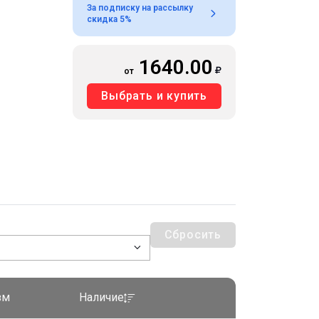
За подписку на рассылку
скидка 5%
1640.00
от
Выбрать и купить
Сбросить
зм
Наличие