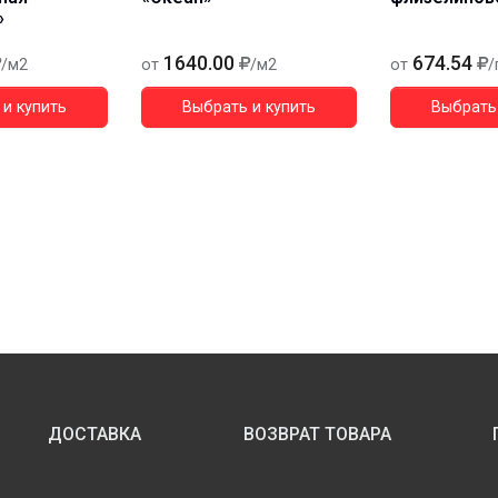
»
1640.00
674.54
/м2
от
/м2
от
/
и купить
Выбрать и купить
Выбрать 
ДОСТАВКА
ВОЗВРАТ ТОВАРА