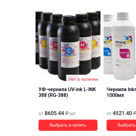
Нет в наличии
УФ-чернила UV-ink L-INK
Чернила Ink
388 (RG-388)
1000мл
8605.44
4521.40
от
/шт
от
Выбрать и купить
Выбрать 