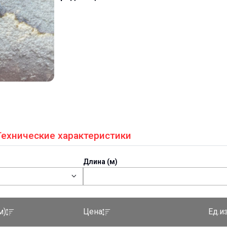
Технические характеристики
Длина (м)
Ед.и
м)
Цена