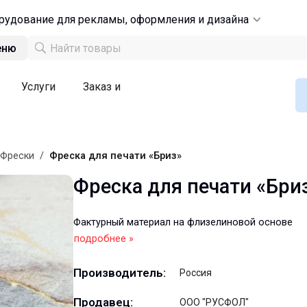
рудование для рекламы, оформления и дизайна
еню
Услуги
Заказ и
Фрески
/
Фреска для печати «Бриз»
Фреска для печати «Бри
Фактурный материал на флизелиновой основе
подробнее »
Производитель:
Россия
Продавец:
ООО "РУСФОЛ"