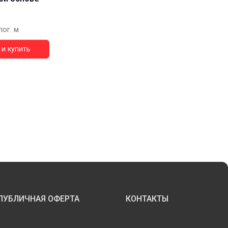
пог. м
и купить
ПУБЛИЧНАЯ ОФЕРТА
КОНТАКТЫ