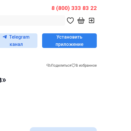
8 (800) 333 83 22
Telegram
Установить
канал
приложение
Поделиться
В избранное
з»