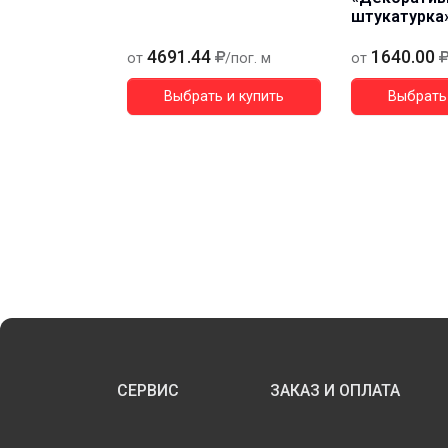
штукатурка
4691.44
1640.00
от
/пог. м
от
Выбрать и купить
Выбрать 
СЕРВИС
ЗАКАЗ И ОПЛАТА