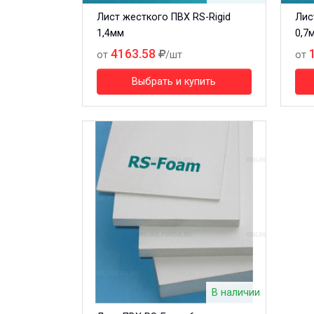
Лист жесткого ПВХ RS-Rigid
Лис
1,4мм
0,7
4163.58
от
/шт
от
Выбрать и купить
В наличии