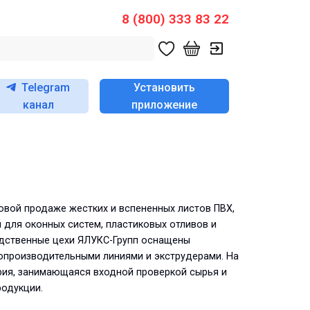
8 (800) 333 83 22
Telegram
Установить
канал
приложение
товой продаже
жестких и вспененных листов ПВХ,
 для оконных систем, пластиковых отливов и
одственные цехи ЯЛУКС-Групп оснащены
опроизводительными линиями и экструдерами. На
рия, занимающаяся входной проверкой сырья и
родукции.