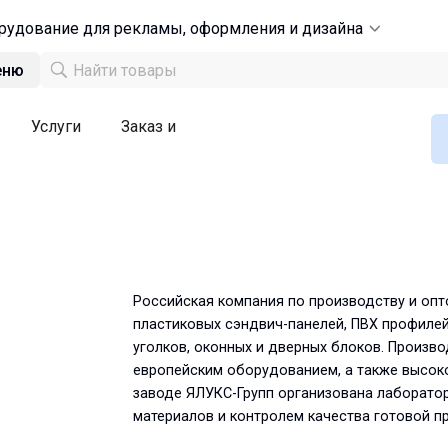
рудование для рекламы, оформления и дизайна
еню
Услуги
Заказ и
Российская компания по производству и оп
пластиковых сэндвич-панелей, ПВХ профилей
уголков, оконных и дверных блоков. Произв
европейским оборудованием, а также высок
заводе ЯЛУКС-Групп организована лаборато
материалов и контролем качества готовой п