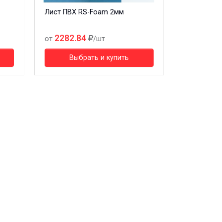
Лист ПВХ RS-Foam 2мм
2282.84
от
/шт
Выбрать и купить