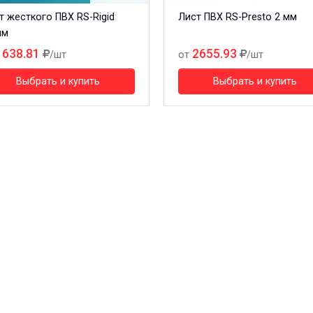
т жесткого ПВХ RS-Rigid
Лист ПВХ RS-Presto 2 мм
мм
1638.81
2655.93
/шт
от
/шт
Выбрать и купить
Выбрать и купить