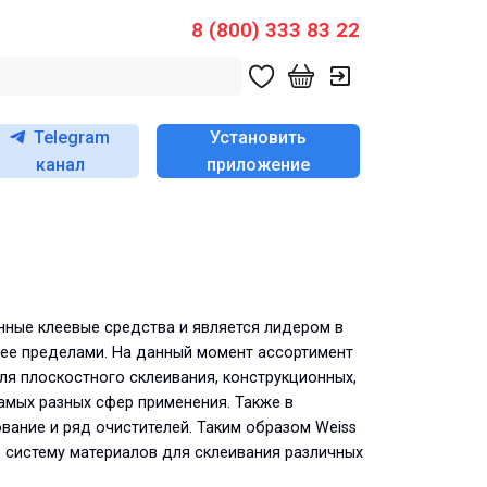
8 (800) 333 83 22
Telegram
Установить
канал
приложение
нные клеевые средства и является лидером в
а ее пределами. На данный момент ассортимент
ля плоскостного склеивания, конструкционных,
амых разных сфер применения. Также в
ание и ряд очистителей. Таким образом Weiss
 систему материалов для склеивания различных