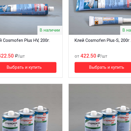
В наличии
В н
й Cosmofen Plus HV, 200г.
Клей Cosmofen Plus-S, 200г.
422.50
422.50
/шт
от
/шт
Выбрать и купить
Выбрать и купить