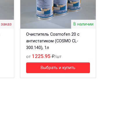
 заказ
В наличии
я
Очиститель Cosmofen 20 с
антистатиком (COSMO CL-
300.140), 1л
1225.95
от
/шт
Выбрать и купить