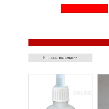
Клеевые технологии