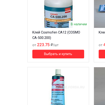
В наличии
Клей Cosmofen CA12 (COSMO
Кле
CA-500.200)
223.75
от
/шт
от
Выбрать и купить