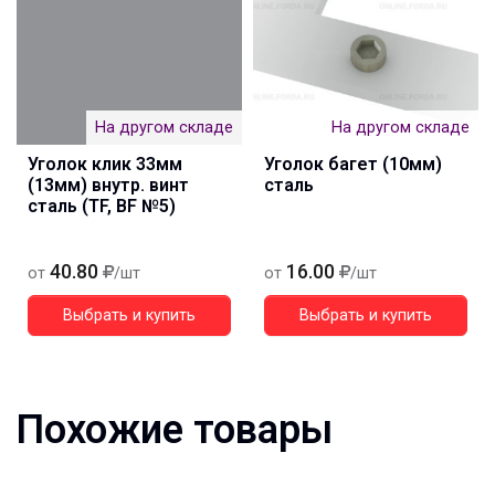
На другом складе
На другом складе
Уголок клик 33мм
Уголок багет (10мм)
(13мм) внутр. винт
сталь
сталь (TF, BF №5)
40.80
16.00
от
/шт
от
/шт
Выбрать и купить
Выбрать и купить
Похожие товары