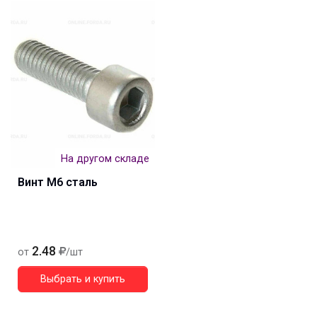
На другом складе
Винт М6 сталь
2.48
от
/шт
Выбрать и купить