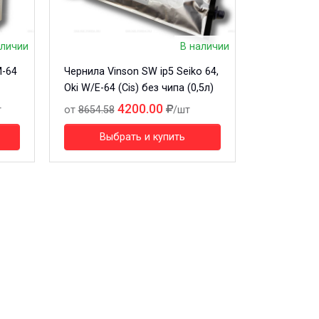
аличии
В наличии
M-64
Чернила Vinson SW ip5 Seiko 64,
Oki W/E-64 (Cis) без чипа (0,5л)
4200.00
т
от
8654.58
/шт
Выбрать и купить