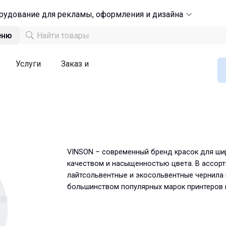
рудование для рекламы, оформления и дизайна
еню
Услуги
Заказ и
VINSON – современный бренд красок для ш
качеством и насыщенностью цвета. В ассорт
лайтсольвентные и экосольвентные чернила
большинством популярных марок принтеров к