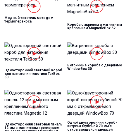
Модный текстиль методом
термопереноса
Короба с акрилом и магнитным
креплением MagneticBox 52
Витринные короба с дверцами
WindowBox 30
Односторонний световой короб
для натяжения текстиля TexBox
50
Одно/двусторонний короб-
Односторонняя световая панель
витрина глубиной 70 мм с
12 мм с магнитным креплением
открывающейся дверцей