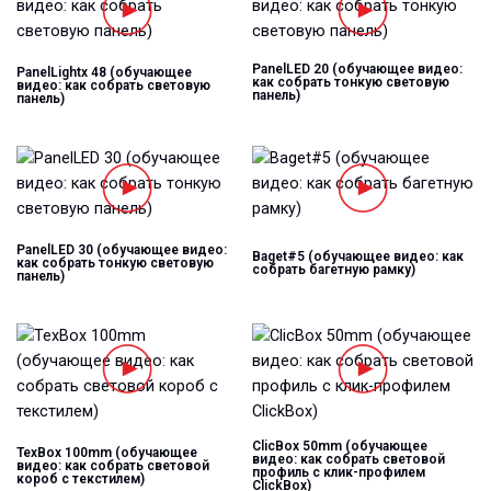
PanelLED 20 (обучающее видео:
PanelLightx 48 (обучающее
как собрать тонкую световую
видео: как собрать световую
панель)
панель)
PanelLED 30 (обучающее видео:
Baget#5 (обучающее видео: как
как собрать тонкую световую
собрать багетную рамку)
панель)
ClicBox 50mm (обучающее
TexBox 100mm (обучающее
видео: как собрать световой
видео: как собрать световой
профиль с клик-профилем
короб с текстилем)
ClickBox)