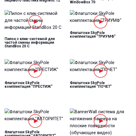
лицевого пластика Magnetic 12
WindowBox 70
Флагштоки SkyPole
комплектация "ТРИУМФ"
Пилон с клик-системой для
частой смены информации
StandBox 20 C
Флагштоки SkyPole
Флагштоки SkyPole
комплектация "ПРЕСТИЖ"
комплектация "ПОЧЕТ"
Флагштоки SkyPole
комплектация "АВТОРИТЕТ"