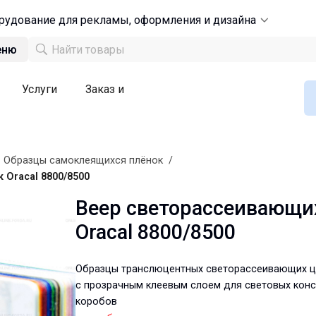
рудование для рекламы, оформления и дизайна
еню
Услуги
Заказ и
/
Образцы самоклеящихся плёнок
/
Oracal 8800/8500
Веер светорассеивающи
Oracal 8800/8500
Образцы транслюцентных светорассеивающих ц
с прозрачным клеевым слоем для световых конс
коробов