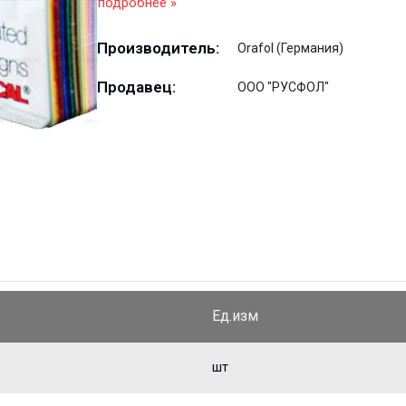
подробнее »
Производитель:
Orafol (Германия)
Продавец:
ООО "РУСФОЛ"
Ед.изм
шт