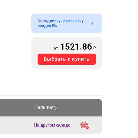
За подписку на рассылку
скидка 5%
1521.86
от
Выбрать и купить
Наличие
На другом складе