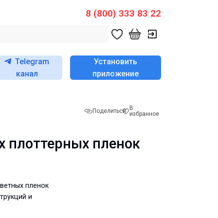
8 (800) 333 83 22
Telegram
Установить
канал
приложение
В
Поделиться
избранное
х плоттерных пленок
ветных пленок
трукций и