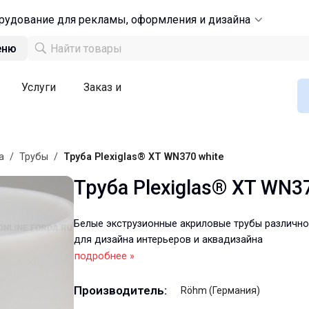
рудование для рекламы, оформления и дизайна
еню
Услуги
Заказ и
а
/
Трубы
/
Труба Plexiglas® XT WN370 white
Труба Plexiglas® XT WN37
Белые экструзионные акриловые трубы различно
для дизайна интерьеров и аквадизайна
подробнее »
Производитель:
Röhm (Германия)