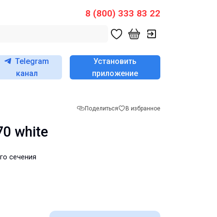
8 (800) 333 83 22
Telegram
Установить
канал
приложение
Поделиться
В избранное
0 white
го сечения