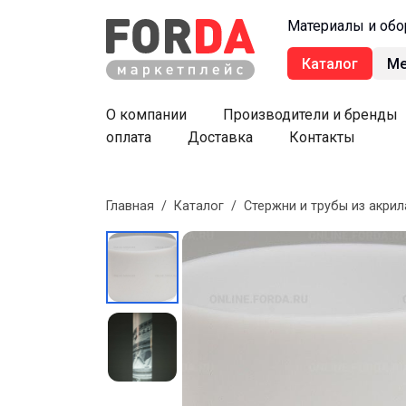
Материалы и обо
Каталог
М
О компании
Производители и бренды
оплата
Доставка
Контакты
Главная
/
Каталог
/
Стержни и трубы из акрил