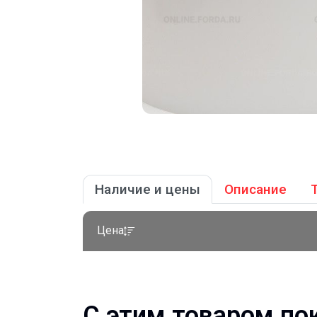
Наличие и цены
Описание
Цена
С этим товаром по