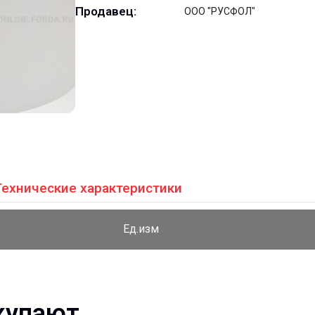
Продавец:
ООО "РУСФОЛ"
Технические характеристики
Ед.изм
купают