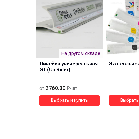
На другом складе
Линейка универсальная
Эко-сольве
GT (UniRuler)
2760.00
от
/шт
Выбрать и купить
Выбрать 