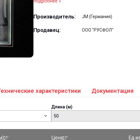
подробнее »
Производитель:
JM (Германия)
Продавец:
ООО "РУСФОЛ"
Технические характеристики
Документация
Длина (м)
50
Ед.и
м)
Цена