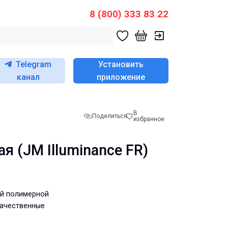
8 (800) 333 83 22
Telegram
Установить
канал
приложение
В
Поделиться
избранное
 (JM Illuminance FR)
ей полимерной
качественные