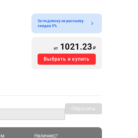
За подписку на рассылку
скидка 5%
1021.23
от
Выбрать и купить
Сбросить
зм
Наличие