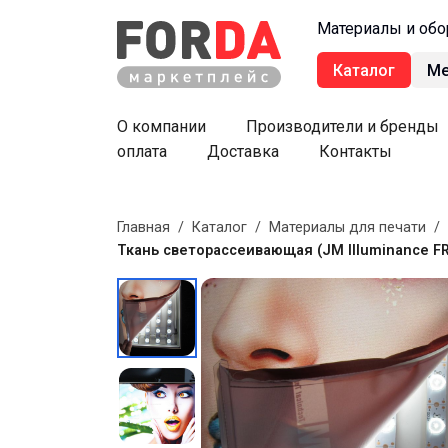
Материалы и обо
Каталог
М
О компании
Производители и бренды
оплата
Доставка
Контакты
Главная
/
Каталог
/
Материалы для печати
/
Ткань светорассеивающая (JM Illuminance F