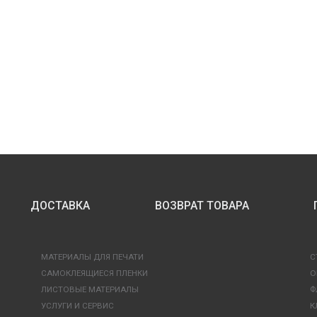
ДОСТАВКА
ВОЗВРАТ ТОВАРА
МАТЕРИАЛЫ ДЛЯ ПЕЧАТИ
С
САМОКЛЕЯЩИЕСЯ ПЛЕНКИ
О
ЛИСТОВЫЕ МАТЕРИАЛЫ
Ф
УСЛУГИ И СЕРВИС
К