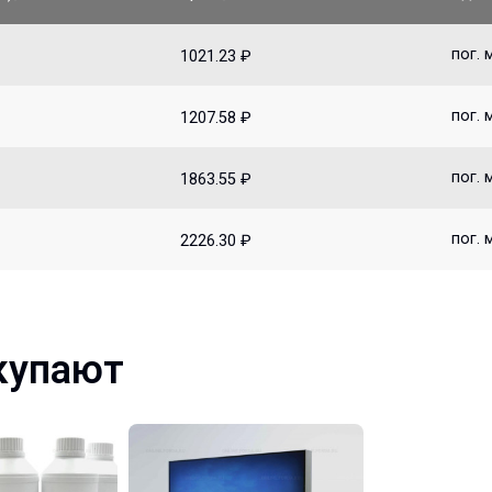
пог. 
1021.23 ₽
пог. 
1207.58 ₽
пог. 
1863.55 ₽
пог. 
2226.30 ₽
купают