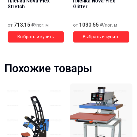
Пленка Nova-Flex
Пленка Nova-Flex
Stretch
Glitter
713.15
1030.55
от
/пог. м
от
/пог. м
Выбрать и купить
Выбрать и купить
Похожие товары