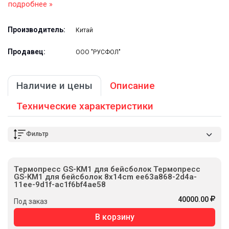
подробнее »
Производитель:
Китай
Продавец:
ООО "РУСФОЛ"
Наличие и цены
Описание
Технические характеристики
Фильтр
Термопресс GS-KM1 для бейсболок Термопресс
GS-KM1 для бейсболок 8x14cm ee63a868-2d4a-
11ee-9d1f-ac1f6bf4ae58
40000.00
Под заказ
В корзину