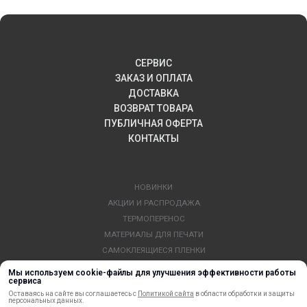
СЕРВИС
ЗАКАЗ И ОПЛАТА
ДОСТАВКА
ВОЗВРАТ ТОВАРА
ПУБЛИЧНАЯ ОФЕРТА
КОНТАКТЫ
НОВИНКИ
АКЦИИ И РАСПРОДАЖА
ТЕРМОПЕРЕНОС
МАТЕРИАЛЫ ДЛЯ ПЕЧАТИ
САМОКЛЕЯЩИЕСЯ ПЛЕНКИ
ЛИСТОВЫЕ МАТЕРИАЛЫ
Мы используем cookie-файлы для улучшения эффективности работы
сервиса
СТЕРЖНИ И ТРУБЫ ИЗ АКРИЛА
Оставаясь на сайте вы соглашаетесь с
Политикой сайта
в области обработки и защиты
ОБОРУДОВАНИЕ
персональных данных.