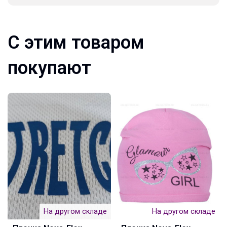
С этим товаром
покупают
На другом складе
На другом складе