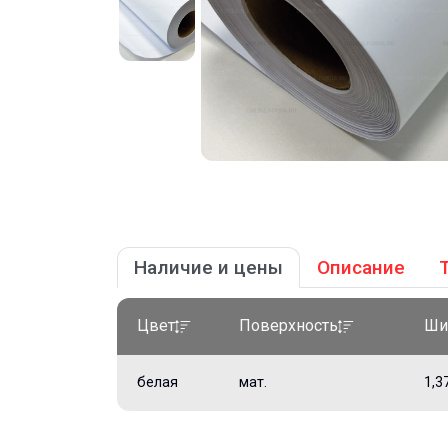
Наличие и цены
Описание
Цвет
Поверхность
Ши
белая
мат.
1,3