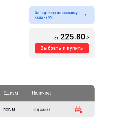
За подписку на рассылку
скидка 5%
225.80
от
Выбрать и купить
Ед.изм
Наличие
пог. м
Под заказ