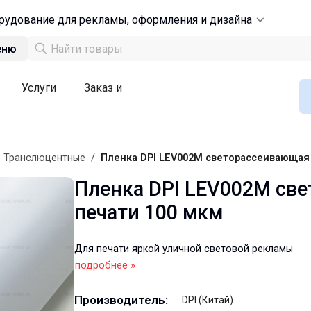
рудование для рекламы, оформления и дизайна
еню
Услуги
Заказ и
/
Транслюцентные
/
Пленка DPI LEV002M светорассеивающая
Пленка DPI LEV002M св
печати 100 мкм
Для печати яркой уличной световой рекламы
подробнее »
Производитель:
DPI (Китай)