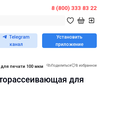
8 (800) 333 83 22
Telegram
Установить
канал
приложение
Поделиться
В избранное
 для печати 100 мкм
еторассеивающая для