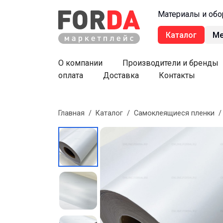
Материалы и обо
Каталог
М
О компании
Производители и бренды
оплата
Доставка
Контакты
Главная
/
Каталог
/
Самоклеящиеся пленки