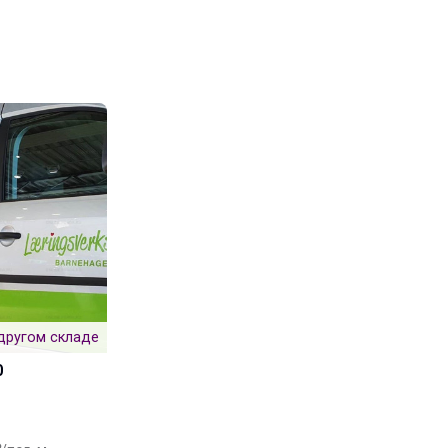
другом складе
0