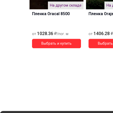
На другом складе
На 
Пленка Oracal 8500
Пленка Oraj
1028.36
1406.28
от
/пог. м
от
Выбрать и купить
Выбрать 