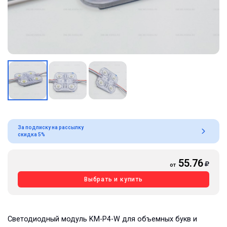
За подписку на рассылку
скидка 5%
55.76
от
Выбрать и купить
Светодиодный модуль KM-P4-W для объемных букв и