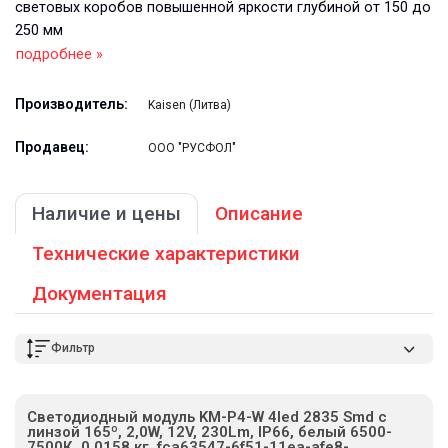
световых коробов повышенной яркости глубиной от 150 до
250 мм
подробнее »
Производитель:
Kaisen (Литва)
Продавец:
ООО "РУСФОЛ"
Наличие и цены
Описание
Технические характеристики
Документация
Фильтр
Светодиодный модуль KM-P4-W 4led 2835 Smd c
линзой 165º, 2,0W, 12V, 230Lm, IP66, белый 6500-
7500К, 0,0158 кг. fca63547-6f51-11ea-afe8-