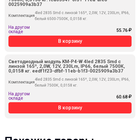
0025909a3b37
4led 2835 Smd c линзой 165º, 2,0W, 12V, 230Lm, IP66,
Комплектация
белый 6500-7500К, 0,0158 кг.
На другом
55.76
складе
В корзину
Светодиодный модуль KM-P4-W 4led 2835 Smd c
линзой 165º, 2,0W, 12V, 230Lm, IP66, белый 7500К,
0,0158 кг. eedf1f23-dfbf-11eb-b1f3-0025909a3b37
4led 2835 Smd c линзой 165º, 2,0W, 12V, 230Lm, IP66,
Комплектация
белый 7500К, 0,0158 кг.
На другом
60.68
складе
В корзину