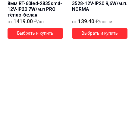
8мм RT-60led-2835smd-
3528-12V-IP20 9,6W/м.п.
12V-IP20 7W/м.п PRO
NORMA
тёпло-белая
1419.00
139.40
от
/шт
от
/пог. м
Выбрать и купить
Выбрать и купить