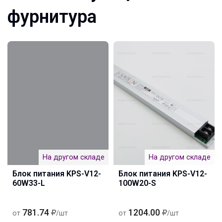
фурнитура
На другом складе
На другом складе
Блок питания KPS-V12-
Блок питания KPS-V12-
60W33-L
100W20-S
781.74
1204.00
от
/шт
от
/шт