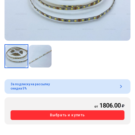
За подписку на рассылку
скидка 5%
1806.00
от
Выбрать и купить