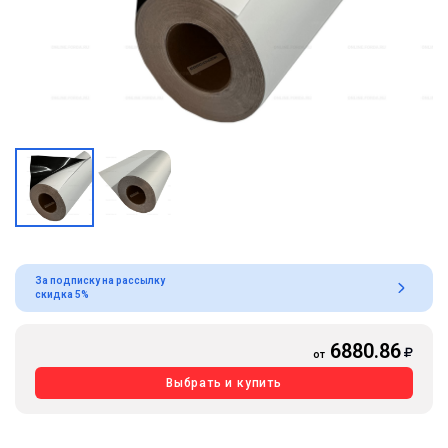
За подписку на рассылку
скидка 5%
6880.86
от
Выбрать и купить