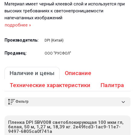
Материал имеет черный клеевой слой и используется при
высоких требованиях к светонепроницаемости
напечатанных изображений
подробнее »
Производитель:
DPI (Китай)
Продавец:
ООО "РУСФОЛ"
Наличие и цены
Описание
Технические характеристики
Палитра
Фильтр
Пленка DPI SBV008 светоблокирующая 100 мкм гл,
белая, 50 м, 1,27 м, 18,39 кг. 2e49fcd3-1ac9-11e7-
9497-6805ca0f741a