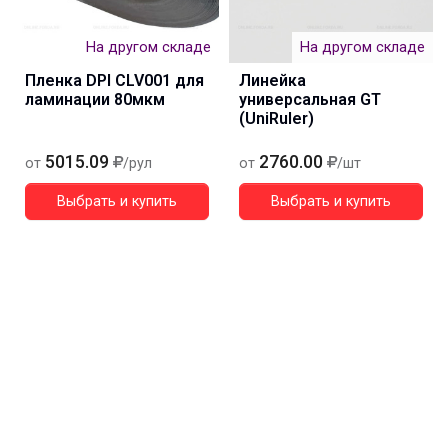
На другом складе
На другом складе
Пленка DPI CLV001 для
Линейка
ламинации 80мкм
универсальная GT
(UniRuler)
5015.09
2760.00
от
/рул
от
/шт
Выбрать и купить
Выбрать и купить