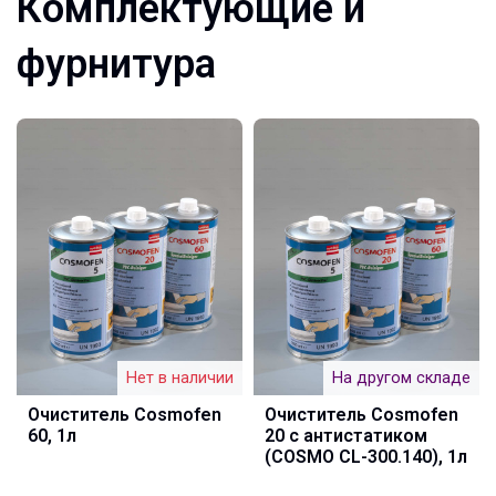
Комплектующие и
фурнитура
Нет в наличии
На другом складе
Очиститель Cosmofen
Очиститель Cosmofen
60, 1л
20 с антистатиком
(COSMO CL-300.140), 1л