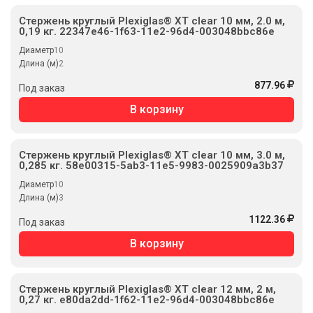
Стержень круглый Plexiglas® XT clear 10 мм, 2.0 м,
0,19 кг. 22347e46-1f63-11e2-96d4-003048bbc86e
Диаметр
10
Длина (м)
2
877.96
Под заказ
В корзину
Стержень круглый Plexiglas® XT clear 10 мм, 3.0 м,
0,285 кг. 58e00315-5ab3-11e5-9983-0025909a3b37
Диаметр
10
Длина (м)
3
1122.36
Под заказ
В корзину
Стержень круглый Plexiglas® XT clear 12 мм, 2 м,
0,27 кг. e80da2dd-1f62-11e2-96d4-003048bbc86e