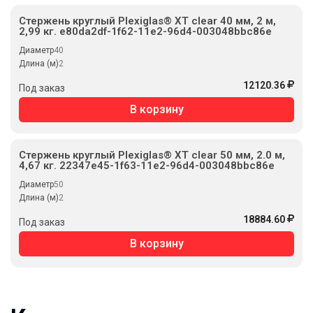
Стержень круглый Plexiglas® XT clear 40 мм, 2 м,
2,99 кг. e80da2df-1f62-11e2-96d4-003048bbc86e
Диаметр
40
Длина (м)
2
12120.36
Под заказ
В корзину
Стержень круглый Plexiglas® XT clear 50 мм, 2.0 м,
4,67 кг. 22347e45-1f63-11e2-96d4-003048bbc86e
Диаметр
50
Длина (м)
2
18884.60
Под заказ
В корзину