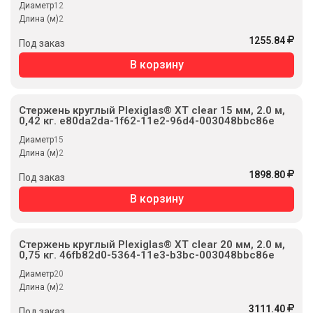
Диаметр
12
Длина (м)
2
1255.84
Под заказ
В корзину
Стержень круглый Plexiglas® XT clear 15 мм, 2.0 м,
0,42 кг. e80da2da-1f62-11e2-96d4-003048bbc86e
Диаметр
15
Длина (м)
2
1898.80
Под заказ
В корзину
Стержень круглый Plexiglas® XT clear 20 мм, 2.0 м,
0,75 кг. 46fb82d0-5364-11e3-b3bc-003048bbc86e
Диаметр
20
Длина (м)
2
3111.40
Под заказ