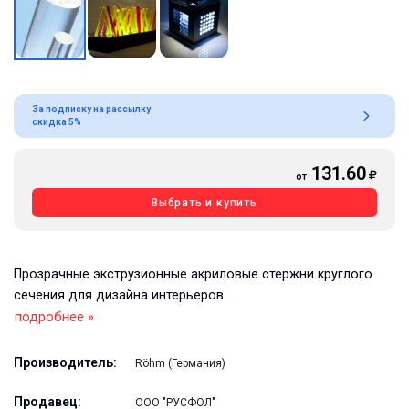
За подписку на рассылку
скидка 5%
131.60
от
Выбрать и купить
Прозрачные экструзионные акриловые стержни круглого
сечения для дизайна интерьеров
подробнее »
Производитель:
Röhm (Германия)
Продавец:
ООО "РУСФОЛ"