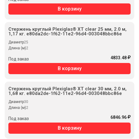
В корзину
Стержень круглый Plexiglas® XT clear 25 мм, 2.0 м,
1,17 кг. e80da2dc-1f62-11e2-96d4-003048bbc86e
Диаметр
25
Длина (м)
2
4833.48
Под заказ
В корзину
Стержень круглый Plexiglas® XT clear 30 мм, 2.0 м,
1,68 кг. e80da2de-1f62-11e2-96d4-003048bbc86e
Диаметр
30
Длина (м)
2
6846.96
Под заказ
В корзину