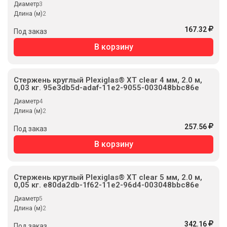
Диаметр
3
Длина (м)
2
167.32
Под заказ
В корзину
Стержень круглый Plexiglas® XT clear 4 мм, 2.0 м,
0,03 кг. 95e3db5d-adaf-11e2-9055-003048bbc86e
Диаметр
4
Длина (м)
2
257.56
Под заказ
В корзину
Стержень круглый Plexiglas® XT clear 5 мм, 2.0 м,
0,05 кг. e80da2db-1f62-11e2-96d4-003048bbc86e
Диаметр
5
Длина (м)
2
342.16
Под заказ