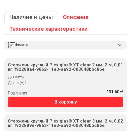
Наличие и цены
Описание
Технические характеристики
Фильтр
Стержень круглый Plexiglas® XT clear 2 мм, 2 м, 0,01
кг. f92288a4-9862-11e3-aa92-003048bbc86e
Диаметр
2
Длина (м)
2
131.60
Под заказ
В корзину
Стержень круглый Plexiglas® XT clear 3 мм, 2 м, 0,02
кг. f922889e-9862-11e3-aa92-003048bbc86e