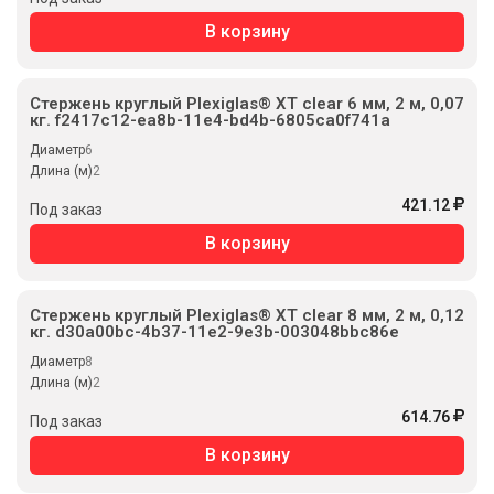
В корзину
Стержень круглый Plexiglas® XT clear 6 мм, 2 м, 0,07
кг. f2417c12-ea8b-11e4-bd4b-6805ca0f741a
Диаметр
6
Длина (м)
2
421.12
Под заказ
В корзину
Стержень круглый Plexiglas® XT clear 8 мм, 2 м, 0,12
кг. d30a00bc-4b37-11e2-9e3b-003048bbc86e
Диаметр
8
Длина (м)
2
614.76
Под заказ
В корзину