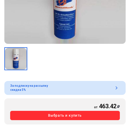
За подписку на рассылку
скидка 5%
463.42
от
Выбрать и купить