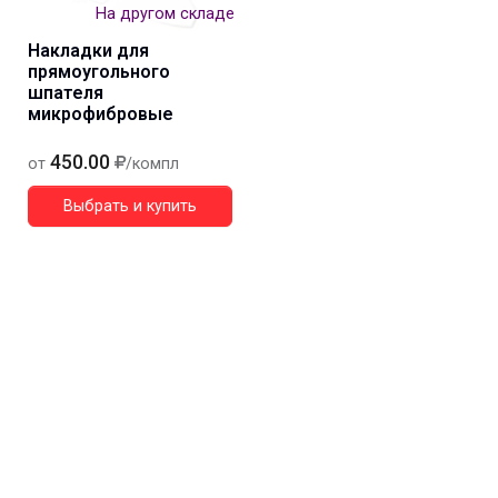
На другом складе
Накладки для
прямоугольного
шпателя
микрофибровые
450.00
от
/компл
Выбрать и купить