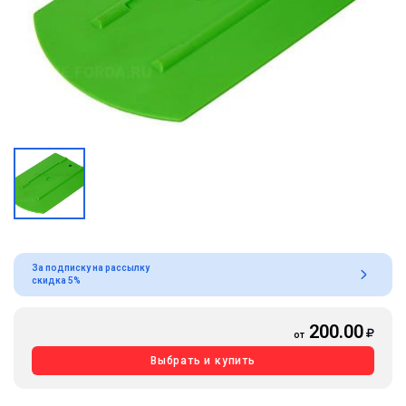
За подписку на рассылку
скидка 5%
200.00
от
Выбрать и купить