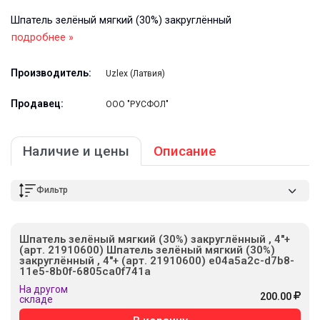
Шпатель зелёный мягкий (30%) закруглённый
подробнее »
Производитель:
Uzlex (Латвия)
Продавец:
ООО "РУСФОЛ"
Наличие и цены
Описание
Фильтр
Шпатель зелёный мягкий (30%) закруглённый , 4"+
(арт. 21910600) Шпатель зелёный мягкий (30%)
закруглённый , 4"+ (арт. 21910600) e04a5a2c-d7b8-
11e5-8b0f-6805ca0f741a
На другом
200.00
складе