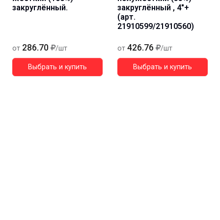
закруглённый.
закруглённый , 4"+
(арт.
21910599/21910560)
286.70
426.76
от
/шт
от
/шт
Выбрать и купить
Выбрать и купить