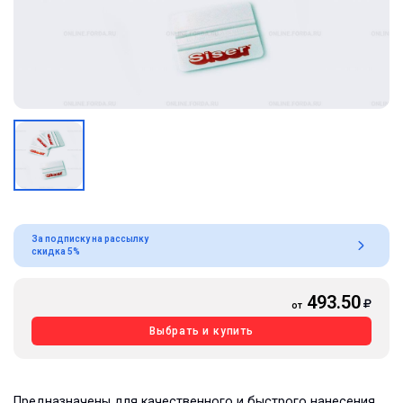
За подписку на рассылку
скидка 5%
493.50
от
Выбрать и купить
Предназначены для качественного и быстрого нанесения