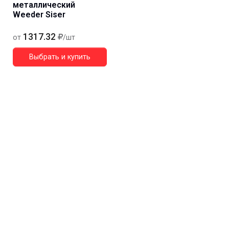
металлический
Weeder Siser
1317.32
от
/шт
Выбрать и купить