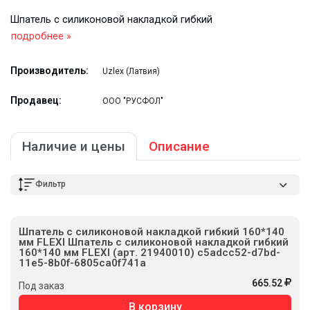
Шпатель с силиконовой накладкой гибкий
подробнее »
Производитель:
Uzlex (Латвия)
Продавец:
ООО "РУСФОЛ"
Наличие и цены
Описание
Фильтр
Шпатель с силиконовой накладкой гибкий 160*140
мм FLEXI Шпатель с силиконовой накладкой гибкий
160*140 мм FLEXI (арт. 21940010) c5adcc52-d7bd-
11e5-8b0f-6805ca0f741a
665.52
Под заказ
В корзину