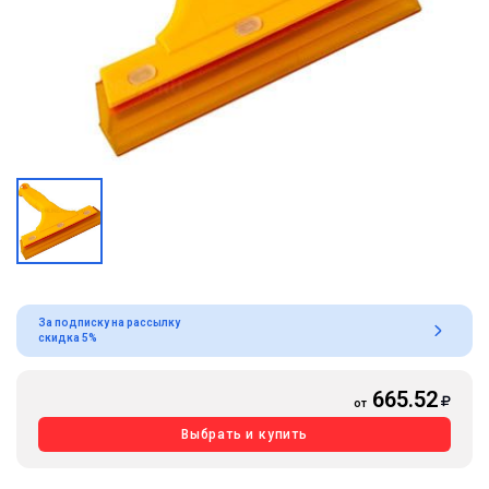
За подписку на рассылку
скидка 5%
665.52
от
Выбрать и купить