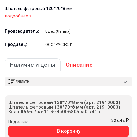
Шпатель фетровый 130*70*8 мм
подробнее »
Производитель:
Uzlex (Латвия)
Продавец:
ООО "РУСФОЛ"
Наличие и цены
Описание
Фильтр
Шпатель фетровый 130*70*8 мм (арт. 21910003)
Шпатель фетровый 130*70*8 мм (арт. 21910003)
3cabdf66-d7ba-11e5-8b0f-6805ca0f741a
322.42
Под заказ
В корзину