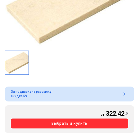
За подписку на рассылку
скидка 5%
322.42
от
Выбрать и купить