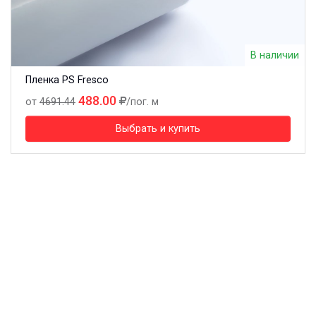
В наличии
Пленка PS Fresco
488.00
от
4691.44
/пог. м
Выбрать и купить