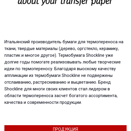
Итальянский производитель бумаги для термопереноса на
ткани, твердые материалы (дерево, оргстекло, керамику,
пластик и многое другое). Термобумага Shoсkline уже
долгие годы помогате реализовывать любые творческие
идеи по термопереносу. Благодаря выоскому качеству
аппликации из термобумаги Shoсkline не подвержены
отслаиванию, растрескиванию и выцветанию. Бренд
Shockline для многи своих клиентов стал лидером в
области термопереноса засчет богатого ассортимента,
качества и современности продукции.
ПРОДУКЦИЯ