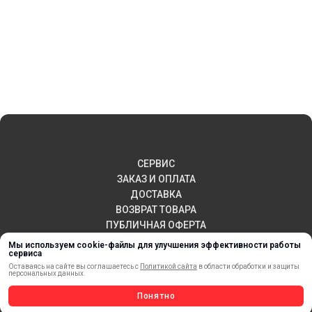
СЕРВИС
ЗАКАЗ И ОПЛАТА
ДОСТАВКА
ВОЗВРАТ ТОВАРА
ПУБЛИЧНАЯ ОФЕРТА
КОНТАКТЫ
Мы используем cookie-файлы для улучшения эффективности работы
сервиса
Оставаясь на сайте вы соглашаетесь с
Политикой сайта
в области обработки и защиты
персональных данных.
НОВИНКИ
Понятно
АКЦИИ И РАСПРОДАЖА