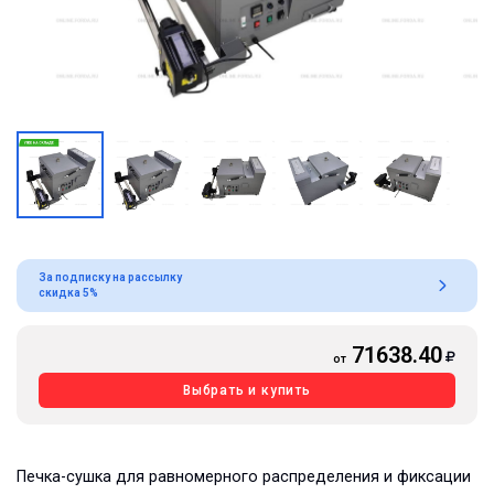
За подписку на рассылку
скидка 5%
71638.40
от
Выбрать и купить
Печка-сушка для равномерного распределения и фиксации