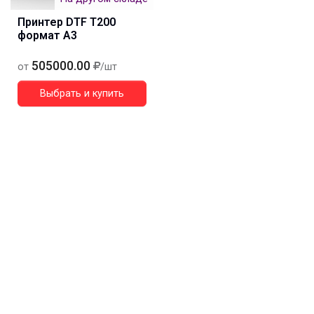
Принтер DTF T200
формат А3
505000.00
от
/шт
Выбрать и купить