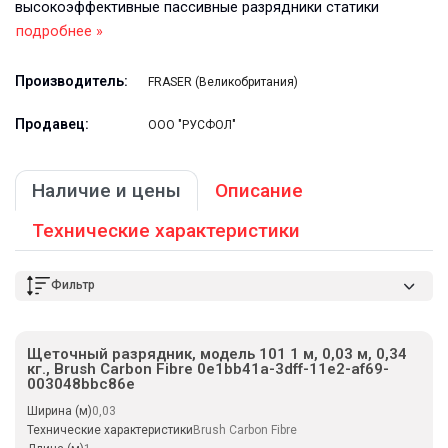
высокоэффективные пассивные разрядники статики
подробнее »
Производитель:
FRASER (Великобритания)
Продавец:
ООО "РУСФОЛ"
Наличие и цены
Описание
Технические характеристики
Фильтр
Щеточный разрядник, модель 101 1 м, 0,03 м, 0,34
кг., Brush Carbon Fibre 0e1bb41a-3dff-11e2-af69-
003048bbc86e
Ширина (м)
0,03
Технические характеристики
Brush Carbon Fibre