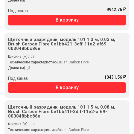
Длина (м)
1
9942.76
Под заказ
В корзину
Щеточный разрядник, модель 101 1.3 м, 0.03 м,
Brush Carbon Fibre 0e1bb421-3dff-11e2-af69-
003048bbc86e
Ширина (м)
0,03
Технические характеристики
Brush Carbon Fibre
Длина (м)
1,3
10431.56
Под заказ
В корзину
Щеточный разрядник, модель 101 1.5 м, 0.08 м,
Brush Carbon Fibre 0e1bb41f-3dff-11e2-af69-
003048bbc86e
Ширина (м)
0,08
Технические характеристики
Brush Carbon Fibre