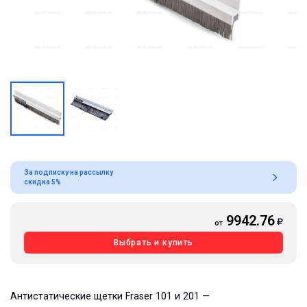
За подписку на рассылку
скидка 5%
9942.76
от
Выбрать и купить
Антистатические щетки Fraser 101 и 201 —