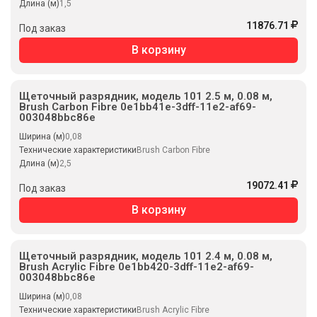
Длина (м)
1,5
11876.71
Под заказ
В корзину
Щеточный разрядник, модель 101 2.5 м, 0.08 м,
Brush Carbon Fibre 0e1bb41e-3dff-11e2-af69-
003048bbc86e
Ширина (м)
0,08
Технические характеристики
Brush Carbon Fibre
Длина (м)
2,5
19072.41
Под заказ
В корзину
Щеточный разрядник, модель 101 2.4 м, 0.08 м,
Brush Acrylic Fibre 0e1bb420-3dff-11e2-af69-
003048bbc86e
Ширина (м)
0,08
Технические характеристики
Brush Acrylic Fibre