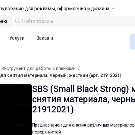
рудование для рекламы, оформления и дизайна
еню
Услуги
Заказ и
/
Инструмент для работы с пленками
/
для снятия материала, черный, жесткий (арт. 21912021)
SBS (Small Black Strong
снятия материала, черны
21912021)
Предназначен для снятия различных материалов
поверхностей