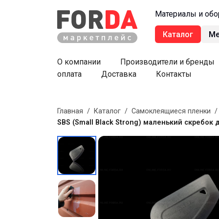
Материалы и обо
Каталог
М
О компании
Производители и бренды
оплата
Доставка
Контакты
Главная
/
Каталог
/
Самоклеящиеся пленки
SBS (Small Black Strong) маленький скребок 