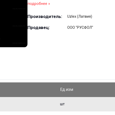
подробнее »
Производитель:
Uzlex (Латвия)
Продавец:
ООО "РУСФОЛ"
Ед.изм
шт