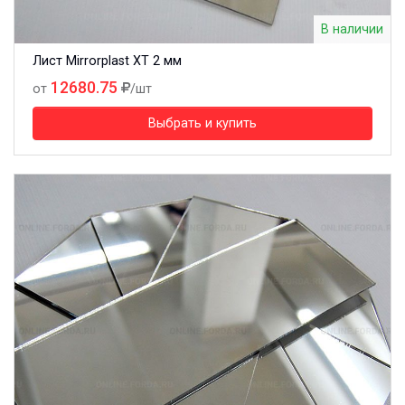
В наличии
Лист Mirrorplast XT 2 мм
12680.75
от
/шт
Выбрать и купить