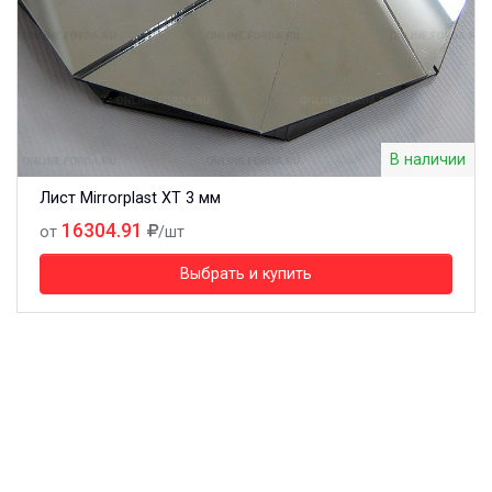
В наличии
Лист Mirrorplast XT 3 мм
16304.91
от
/шт
Выбрать и купить