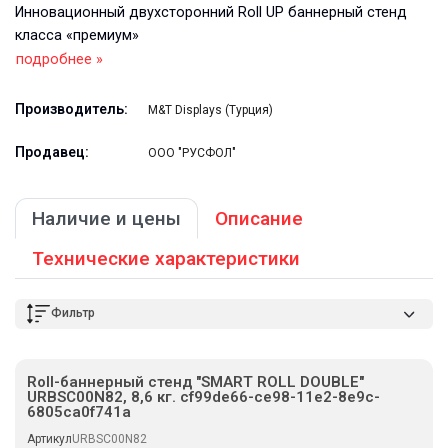
Инновационный двухсторонний Roll UP баннерный стенд
класса «премиум»
подробнее »
Производитель:
M&T Displays (Турция)
Продавец:
ООО "РУСФОЛ"
Наличие и цены
Описание
Технические характеристики
Фильтр
Roll-баннерный стенд "SMART ROLL DOUBLE"
URBSC00N82, 8,6 кг. cf99de66-ce98-11e2-8e9c-
6805ca0f741a
Артикул
URBSC00N82