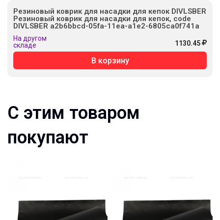
Резиновый коврик для насадки для кепок DIVLSBER
Резиновый коврик для насадки для кепок, code
DIVLSBER a2b6bbcd-05fa-11ea-a1e2-6805ca0f741a
На другом
1130.45
складе
В корзину
С этим товаром
покупают