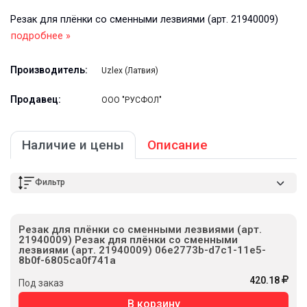
Резак для плёнки со сменными лезвиями (арт. 21940009)
подробнее »
Производитель:
Uzlex (Латвия)
Продавец:
ООО "РУСФОЛ"
Наличие и цены
Описание
Фильтр
Резак для плёнки со сменными лезвиями (арт.
21940009) Резак для плёнки со сменными
лезвиями (арт. 21940009) 06e2773b-d7c1-11e5-
8b0f-6805ca0f741a
420.18
Под заказ
В корзину