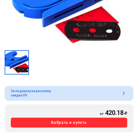
За подписку на рассылку
скидка 5%
420.18
от
Выбрать и купить