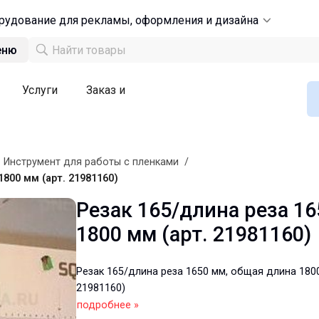
рудование для рекламы, оформления и дизайна
еню
Услуги
Заказ и
/
Инструмент для работы с пленками
/
800 мм (арт. 21981160)
Резак 165/длина реза 1
1800 мм (арт. 21981160)
Резак 165/длина реза 1650 мм, общая длина 1800
21981160)
подробнее »