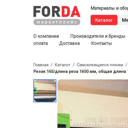
Материалы и обо
Каталог
М
О компании
Производители и бренды
оплата
Доставка
Контакты
Главная
/
Каталог
/
Самоклеящиеся пленки
Резак 165/длина реза 1650 мм, общая длина 1