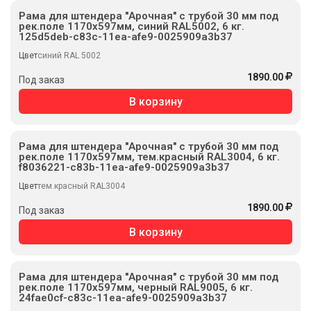
Рама для штендера "Арочная" с трубой 30 мм под
рек.поле 1170х597мм, синий RAL5002, 6 кг.
125d5deb-c83c-11ea-afe9-0025909a3b37
Цвет
синий RAL 5002
1890.00
Под заказ
В корзину
Рама для штендера "Арочная" с трубой 30 мм под
рек.поле 1170х597мм, тем.красный RAL3004, 6 кг.
f8036221-c83b-11ea-afe9-0025909a3b37
Цвет
тем.красный RAL3004
1890.00
Под заказ
В корзину
Рама для штендера "Арочная" с трубой 30 мм под
рек.поле 1170х597мм, черный RAL9005, 6 кг.
24fae0cf-c83c-11ea-afe9-0025909a3b37