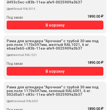
d493c5ec-c83b-11ea-afe9-0025909a3b37
Цвет
белый RAL9016
1890.00
Под заказ
В корзину
Рама для штендера "Арочная" с трубой 30 мм под
рек.поле 1170х597мм, желтый RAL1021, 6 кг.
ebaa3eb5-c83b-11ea-afe9-0025909a3b37
Цвет
желтый RAL1021
1890.00
Под заказ
В корзину
Рама для штендера "Арочная" с трубой 30 мм под
рек.поле 1170х597мм, зеленый RAL6001, 6 кг.
002d5a51-c83c-11ea-afe9-0025909a3b37
Цвет
зеленый RAL6001
1890.00
Под заказ