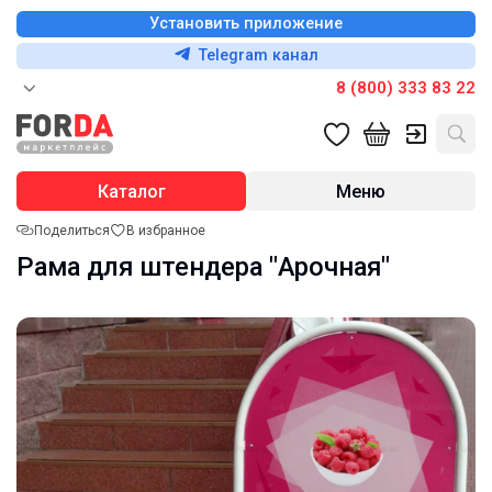
Установить приложение
Telegram канал
8 (800) 333 83 22
Каталог
Меню
Поделиться
В избранное
Рама для штендера "Арочная"