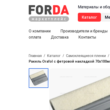
Материалы и обо
Каталог
М
О компании
Производители и бренды
оплата
Доставка
Контакты
Главная
/
Каталог
/
Самоклеящиеся пленки
Ракель Orafol с фетровой накладкой 70х100