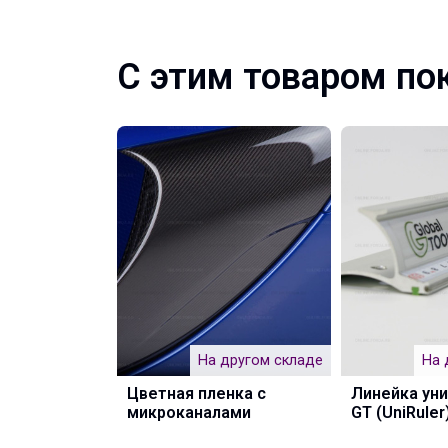
С этим товаром по
На другом складе
На 
Цветная пленка с
Линейка ун
микроканалами
GT (UniRuler