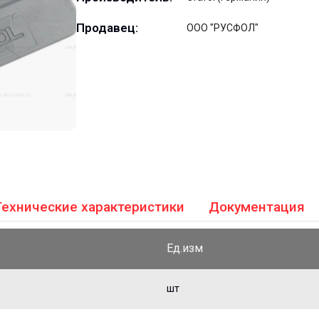
Продавец:
ООО "РУСФОЛ"
Технические характеристики
Документация
Ед.изм
шт