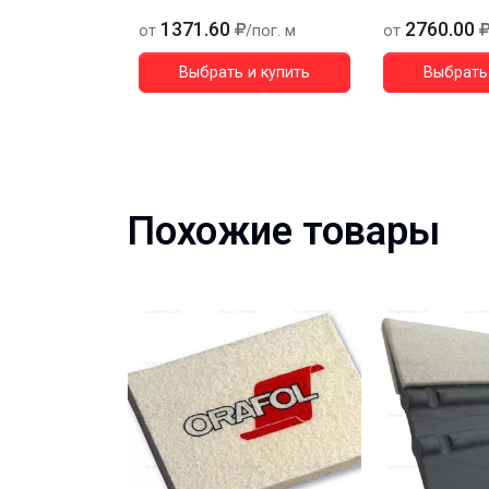
1371.60
2760.00
от
/пог. м
от
Выбрать и купить
Выбрать 
Похожие товары