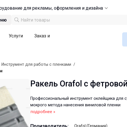
рудование для рекламы, оформления и дизайна
еню
Услуги
Заказ и
/
Инструмент для работы с пленками
/
мм
Ракель Orafol с фетров
Профессиональный инструмент оклейщика для с
мокрого метода нанесения виниловой пленки
подробнее »
Производитель:
Orafol (Германия)