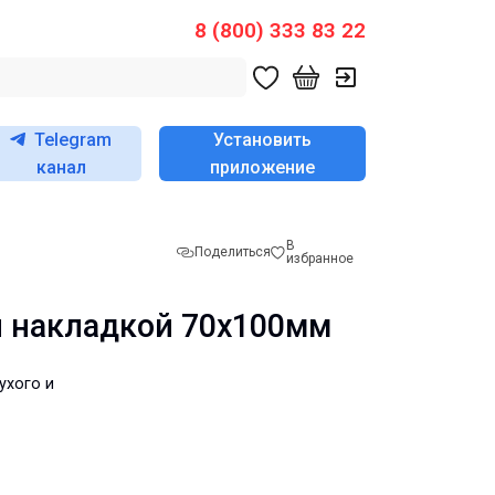
8 (800) 333 83 22
Telegram
Установить
канал
приложение
В
Поделиться
избранное
ой накладкой 70х100мм
ухого и