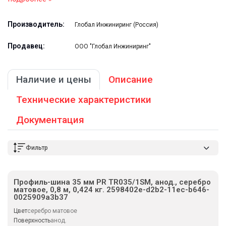
Производитель:
Глобал Инжиниринг (Россия)
Продавец:
ООО "Глобал Инжиниринг"
Наличие и цены
Описание
Технические характеристики
Документация
Фильтр
Профиль-шина 35 мм PR TR035/1SM, анод., серебро
матовое, 0,8 м, 0,424 кг. 2598402e-d2b2-11ec-b646-
0025909a3b37
Цвет
серебро матовое
Поверхность
анод.