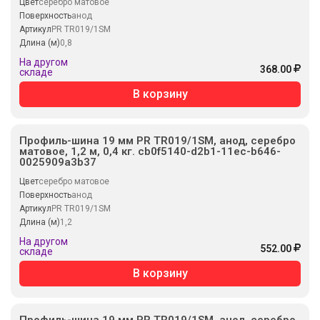
Цвет
серебро матовое
Поверхность
анод
Артикул
PR TR019/1SM
Длина (м)
0,8
На другом
368.00
складе
В корзину
Профиль-шина 19 мм PR TR019/1SM, анод, серебро
матовое, 1,2 м, 0,4 кг. cb0f5140-d2b1-11ec-b646-
0025909a3b37
Цвет
серебро матовое
Поверхность
анод
Артикул
PR TR019/1SM
Длина (м)
1,2
На другом
552.00
складе
В корзину
Профиль-шина 19 мм PR TR019/1SM, анод, серебро