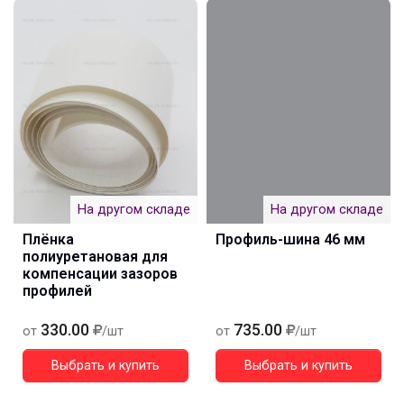
На другом складе
На другом складе
Плёнка
Профиль-шина 46 мм
полиуретановая для
компенсации зазоров
профилей
330.00
735.00
от
/шт
от
/шт
Выбрать и купить
Выбрать и купить