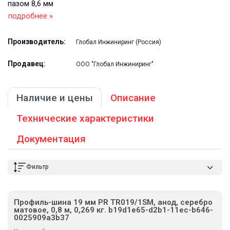
пазом 8,6 мм
подробнее »
Производитель:
Глобал Инжиниринг (Россия)
Продавец:
ООО "Глобал Инжиниринг"
Наличие и цены
Описание
Технические характеристики
Документация
Фильтр
Профиль-шина 19 мм PR TR019/1SM, анод, серебро
матовое, 0,8 м, 0,269 кг. b19d1e65-d2b1-11ec-b646-
0025909a3b37