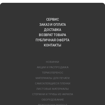
СЕРВИС
ЗАКАЗ И ОПЛАТА
ДОСТАВКА
ВОЗВРАТ ТОВАРА
ПУБЛИЧНАЯ ОФЕРТА
КОНТАКТЫ
НОВИНКИ
АКЦИИ И РАСПРОДАЖА
ТЕРМОПЕРЕНОС
МАТЕРИАЛЫ ДЛЯ ПЕЧАТИ
САМОКЛЕЯЩИЕСЯ ПЛЕНКИ
ЛИСТОВЫЕ МАТЕРИАЛЫ
СТЕРЖНИ И ТРУБЫ ИЗ АКРИЛА
ОБОРУДОВАНИЕ