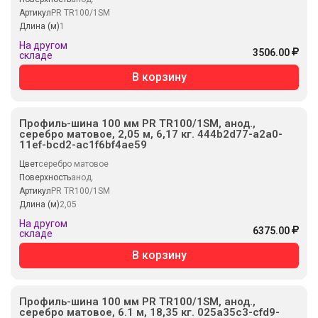
Артикул
PR TR100/1SM
Длина (м)
1
На другом
3506.00
складе
В корзину
Профиль-шина 100 мм PR TR100/1SM, анод.,
серебро матовое, 2,05 м, 6,17 кг. 444b2d77-a2a0-
11ef-bcd2-ac1f6bf4ae59
Цвет
серебро матовое
Поверхность
анод.
Артикул
PR TR100/1SM
Длина (м)
2,05
На другом
6375.00
складе
В корзину
Профиль-шина 100 мм PR TR100/1SM, анод.,
серебро матовое, 6.1 м, 18,35 кг. 025a35c3-cfd9-