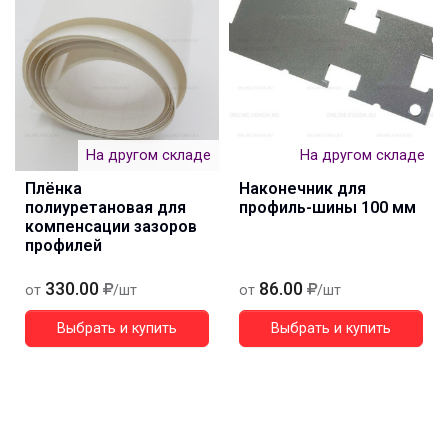
На другом складе
На другом складе
Плёнка
Наконечник для
полиуретановая для
профиль-шины 100 мм
компенсации зазоров
профилей
330.00
86.00
от
/шт
от
/шт
Выбрать и купить
Выбрать и купить