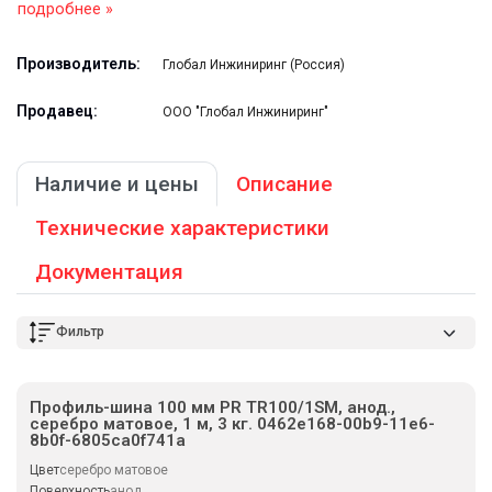
подробнее »
Производитель:
Глобал Инжиниринг (Россия)
Продавец:
ООО "Глобал Инжиниринг"
Наличие и цены
Описание
Технические характеристики
Документация
Фильтр
Профиль-шина 100 мм PR TR100/1SM, анод.,
серебро матовое, 1 м, 3 кг. 0462e168-00b9-11e6-
8b0f-6805ca0f741a
Цвет
серебро матовое
Поверхность
анод.