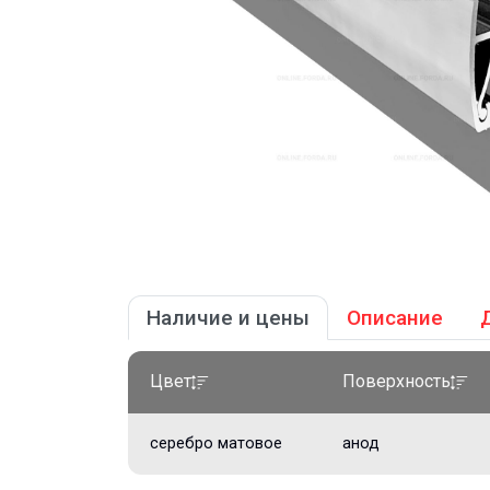
Наличие и цены
Описание
Цвет
Поверхность
серебро матовое
анод