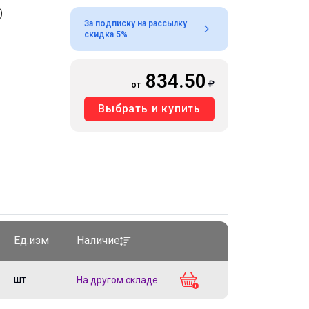
)
За подписку на рассылку
скидка 5%
834.50
от
Выбрать и купить
Ед.изм
Наличие
шт
На другом складе