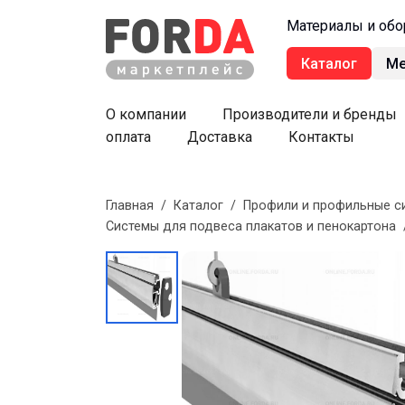
Материалы и обо
Каталог
М
О компании
Производители и бренды
оплата
Доставка
Контакты
Главная
/
Каталог
/
Профили и профильные с
Системы для подвеса плакатов и пенокартона