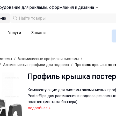
рудование для рекламы, оформления и дизайна
еню
Услуги
Заказ и
истемы
/
Алюминиевые профили и системы
/
/
Алюминиевые профили для подвеса
/
Профиль крышка пос
Профиль крышка посте
Комплектующие для системы алюминиевых про
PosterElips для растяжения и подвеса рекламных
полотен (монтажа баннера).
подробнее »