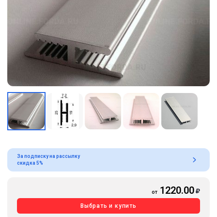
За подписку на рассылку
скидка 5%
1220.00
от
Выбрать и купить