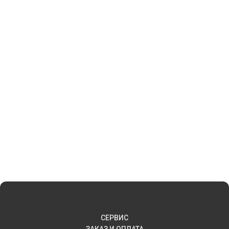
СЕРВИС
ЗАКАЗ И ОПЛАТА