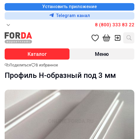
Установить приложение
Telegram канал
8 (800) 333 83 22
Каталог
Меню
Поделиться
В избранное
Профиль H-образный под 3 мм