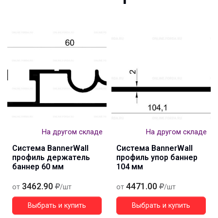
На другом складе
На другом складе
Система BannerWall
Система BannerWall
профиль держатель
профиль упор баннер
баннер 60 мм
104 мм
3462.90
4471.00
от
/шт
от
/шт
Выбрать и купить
Выбрать и купить