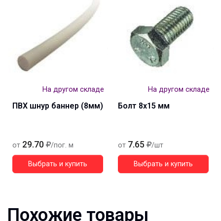
На другом складе
На другом складе
ПВХ шнур баннер (8мм)
Болт 8х15 мм
29.70
7.65
от
/пог. м
от
/шт
Выбрать и купить
Выбрать и купить
Похожие товары