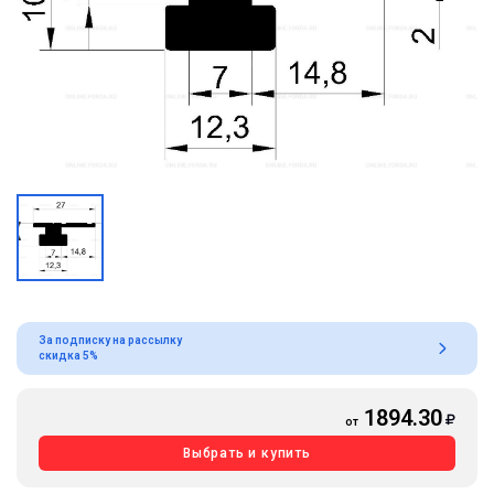
За подписку на рассылку
скидка 5%
1894.30
от
Выбрать и купить