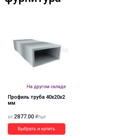
На другом складе
Профиль труба 40х20х2
мм
2877.00
от
/шт
Выбрать и купить