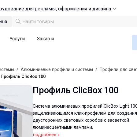
рудование для рекламы, оформления и дизайна
еню
Услуги
Заказ и
истемы
/
Алюминиевые профили и системы
/
Профили для све
/
Профиль ClicBox 100
Профиль ClicBox 100
Система алюминиевых профилей ClicBox Light 100
защелкивающимся клик-профилем для создания
двусторонних световых коробов с засветкой
люминесцентными лампами.
подробнее »