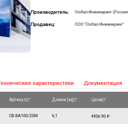
Производитель:
Глобал Инжиниринг (Россия
Продавец:
ООО "Глобал Инжиниринг"
Технические характеристики
Документация
Артикул
Длина (м)
Цена
CB BA100/2SM
6,1
4956.90 ₽