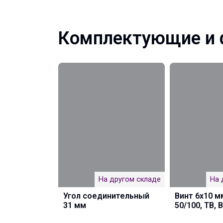
Комплектующие и 
На другом складе
На 
Угол соединительный
Винт 6х10 м
31 мм
50/100, TB, 