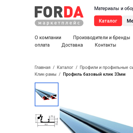
Материалы и обо
Каталог
М
О компании
Производители и бренды
оплата
Доставка
Контакты
Главная
/
Каталог
/
Профили и профильные с
Клик-рамы
/
Профиль базовый клик 33мм