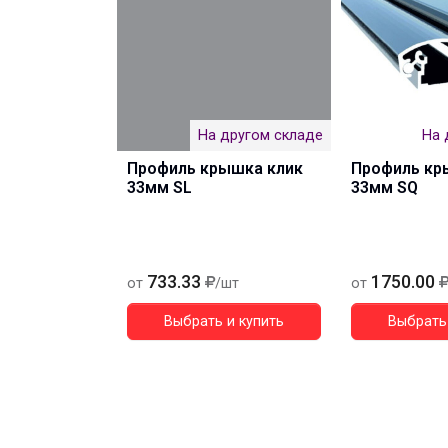
На другом складе
На 
Профиль крышка клик
Профиль кр
33мм SL
33мм SQ
733.33
1750.00
от
/шт
от
Выбрать и купить
Выбрать 