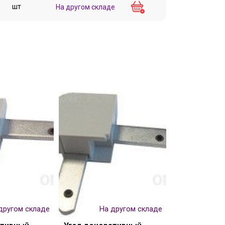
шт
На другом складе
другом складе
На другом складе