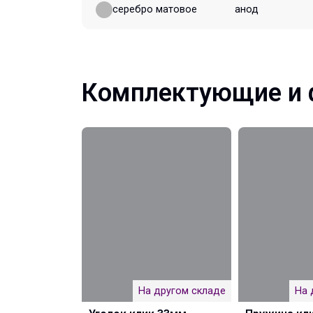
серебро матовое
анод
Комплектующие и 
На другом складе
На 