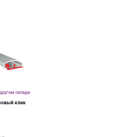
другом складе
зовый клик