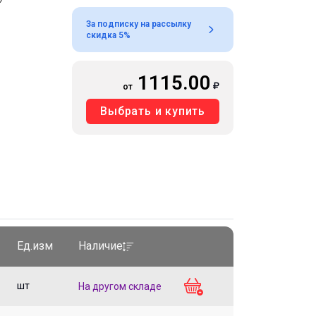
За подписку на рассылку
скидка 5%
1115.00
от
Выбрать и купить
Ед.изм
Наличие
шт
На другом складе