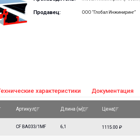
Продавец:
ООО "Глобал Инжиниринг"
Технические характеристики
Документация
Артикул
Длина (м)
Цена
CF BA033/1MF
6,1
1115.00 ₽