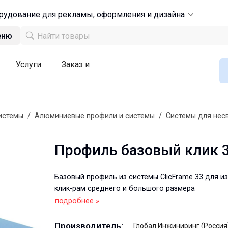
рудование для рекламы, оформления и дизайна
еню
Услуги
Заказ и
истемы
/
Алюминиевые профили и системы
/
Системы для нес
Профиль базовый клик 
Базовый профиль из системы ClicFrame 33 для и
клик-рам среднего и большого размера
подробнее »
Производитель:
Глобал Инжиниринг (Россия