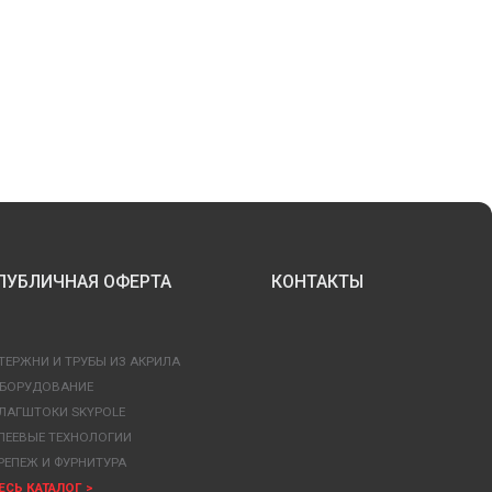
ПУБЛИЧНАЯ ОФЕРТА
КОНТАКТЫ
ТЕРЖНИ И ТРУБЫ ИЗ АКРИЛА
БОРУДОВАНИЕ
ЛАГШТОКИ SKYPOLE
ЛЕЕВЫЕ ТЕХНОЛОГИИ
РЕПЕЖ И ФУРНИТУРА
ЕСЬ КАТАЛОГ >