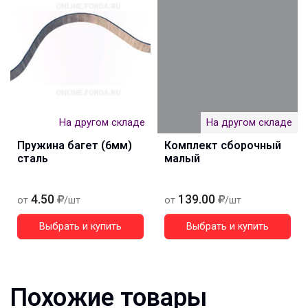
На другом складе
На другом складе
Пружина багет (6мм)
Комплект сборочный
сталь
малый
4.50
139.00
от
/шт
от
/шт
Выбрать и купить
Выбрать и купить
Похожие товары