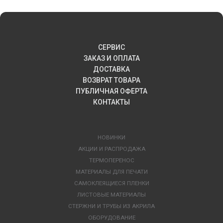
СЕРВИС
ЗАКАЗ И ОПЛАТА
ДОСТАВКА
ВОЗВРАТ ТОВАРА
ПУБЛИЧНАЯ ОФЕРТА
КОНТАКТЫ
НОВИНКИ
АКЦИИ И РАСПРОДАЖА
ТЕРМОПЕРЕНОС
МАТЕРИАЛЫ ДЛЯ ПЕЧАТИ
САМОКЛЕЯЩИЕСЯ ПЛЕНКИ
ЛИСТОВЫЕ МАТЕРИАЛЫ
СТЕРЖНИ И ТРУБЫ ИЗ АКРИЛА
ОБОРУДОВАНИЕ