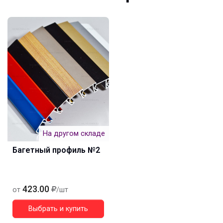
На другом складе
Багетный профиль №2
423.00
от
/шт
Выбрать и купить