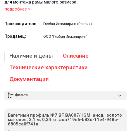
для монтажа рамы малого размера
подробнее »
Производитель:
Глобал Инжиниринг (Россия)
Продавец:
ООО "Глобал Инжиниринг"
Наличие и цены
Описание
Технические характеристики
Документация
Фильтр
Багетный профиль №7 BF BA007/1GM, анод., золото
матовое, 3,1 м, 0,34 кг. aca719e6-b83c-11e4-948c-
6805ca0f741a